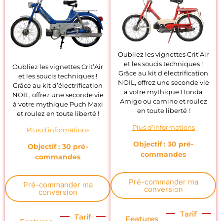
Oubliez les vignettes Crit’Air
et les soucis techniques !
Oubliez les vignettes Crit’Air
Grâce au kit d’électrification
et les soucis techniques !
NOIL, offrez une seconde vie
Grâce au kit d’électrification
à votre mythique Honda
NOIL, offrez une seconde vie
Amigo ou camino et roulez
à votre mythique Puch Maxi
en toute liberté !
et roulez en toute liberté !
Plus d’informations
Plus d’informations
Objectif : 30 pré-
Objectif : 30 pré-
commandes
commandes
Pré-commander ma
Pré-commander ma
conversion
conversion
Tarif
Tarif
Features