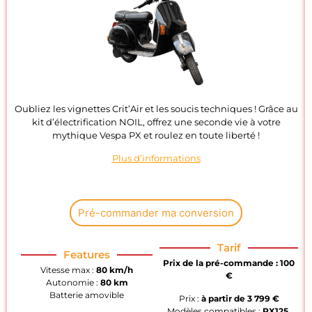
Oubliez les vignettes Crit’Air et les soucis techniques ! Grâce au
kit d’électrification NOIL, offrez une seconde vie à votre
mythique Vespa PX et roulez en toute liberté !
Plus d’informations
Pré-commander ma conversion
Tarif
Features
Prix de la pré-commande : 100
Vitesse max :
80 km/h
€
Autonomie :
80 km
Batterie amovible
Prix :
à partir de
3 799 €
Modèles compatibles :
PX125,