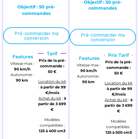
Objectif : 50 pré-
Objectif : 50 pré-
commandes
commandes
Pré-commander ma
Pré-commander ma
conversion
conversion
Tarif
Prix Tarif
Features
Features
Prix de la pré-
Prix de la pré-
Vitesse max :
Vitesse max :
commande :
commande :
90 km/h
90 km/h
50 €
50 €
Autonomie :
Autonomie :
90 km
Location du kit
90 km
Location du kit
:
à partir de
99
:
à partir de
99
€/mois
€/mois
Achat du kit
:
à
Achat du kit
:
à
partir de
3 699
partir de
3 699
€
€
Modèles
Modèles
compatibles :
compatibles :
125 à 400 cm3
1
25 à 500 cm3