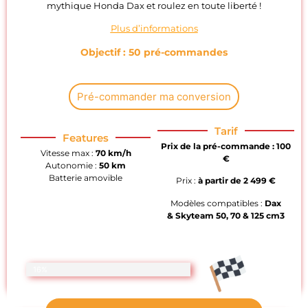
mythique Honda Dax et roulez en toute liberté !
Plus d’informations
Objectif : 50 pré-commandes
Pré-commander ma conversion
Tarif
Features
Prix de la pré-commande : 100
Vitesse max :
70 km/h
€
Autonomie :
50 km
Batterie amovible
Prix :
à partir de
2 499 €
Modèles compatibles :
Dax
&
Skyteam 50, 70 & 125 cm3
16%