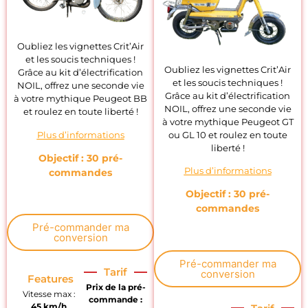
Oubliez les vignettes Crit’Air
et les soucis techniques !
Oubliez les vignettes Crit’Air
Grâce au kit d’électrification
et les soucis techniques !
NOIL, offrez une seconde vie
Grâce au kit d’électrification
à votre mythique Peugeot BB
NOIL, offrez une seconde vie
et roulez en toute liberté !
à votre mythique Peugeot GT
ou GL 10 et roulez en toute
Plus d’informations
liberté !
Objectif : 30 pré-
Plus d’informations
commandes
Objectif : 30 pré-
commandes
Pré-commander ma
conversion
Pré-commander ma
Tarif
conversion
Features
Prix de la pré-
Vitesse max :
commande :
45 km/h