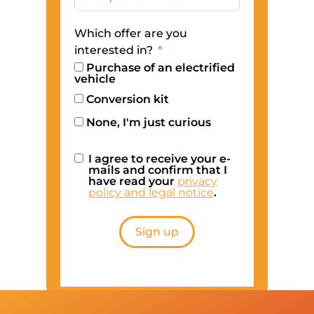
Which offer are you
interested in?
Purchase of an electrified
vehicle
Conversion kit
None, I'm just curious
I agree to receive your e-
mails and confirm that I
have read your
privacy
policy and legal notice
.
Sign up