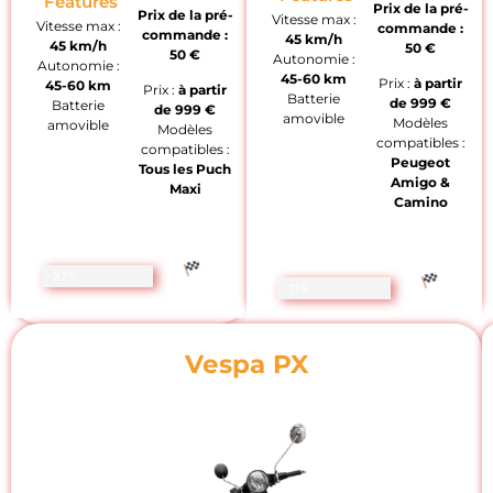
Features
Prix de la pré-
Prix de la pré-
Vitesse max :
Vitesse max :
commande :
commande :
45 km/h
45 km/h
50 €
50 €
Autonomie :
Autonomie :
45-60 km
Prix :
à partir
45-60 km
Prix :
à partir
Batterie
de
999 €
Batterie
de
999 €
amovible
Modèles
amovible
Modèles
compatibles :
compatibles :
Peugeot
Tous les Puch
Amigo &
Maxi
Camino
37%
11%
Vespa PX