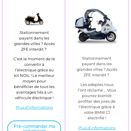
Stationnement
payant dans les
grandes villes ? Accès
ZFE interdit ?
Stationnement
C’est le moment de le
payant dans les
convertir à
grandes villes ? Accès
l’électrique grâce au
ZFE interdit ?
kit NOIL ! Le meilleur
moyen pour
Les adeptes nous
bénéficier de tous les
l’ont réclamé … Vous
avantages liés à un
pourrez bientôt
véhicule électrique !
profiter des joies de
l’électrique grâce à
Plus d’informations
votre BMW C1
électrifié !
Pré-commander ma
Plus d’informations
conversion