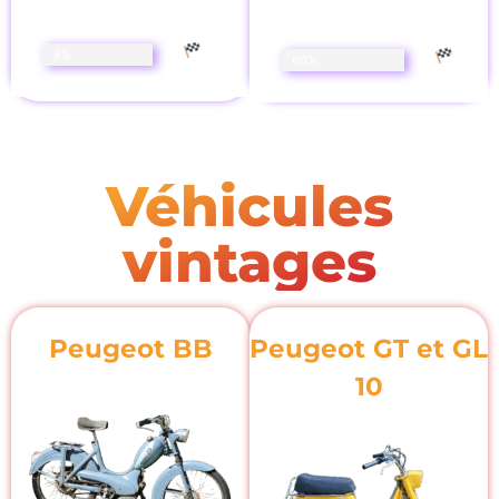
8%
60%
Véhicules
vintages
Peugeot BB
Peugeot GT et GL
10