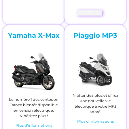
Homologation en cou
100%
Yamaha X-Max
Piaggio MP3
N’attendez plus et offrez
Le numéro 1 des ventes en
une nouvelle vie
France bientôt disponible
électrique à votre MP3
en version électrique.
adoré.
N’hésitez plus !
Plus d’informations
Plus d’informations