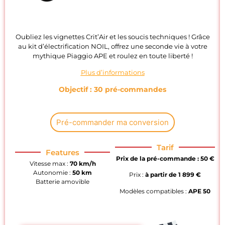
Oubliez les vignettes Crit’Air et les soucis techniques ! Grâce
au kit d’électrification NOIL, offrez une seconde vie à votre
mythique Piaggio APE et roulez en toute liberté !
Plus d’informations
Objectif : 30 pré-commandes
Pré-commander ma conversion
Tarif
Features
Prix de la pré-commande : 50 €
Vitesse max :
70 km/h
Autonomie :
50 km
Prix :
à partir de 1
899 €
Batterie amovible
Modèles compatibles :
APE 50