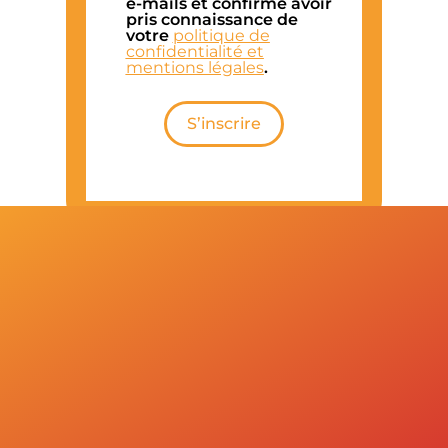
e-mails et confirme avoir
pris connaissance de
votre
politique de
confidentialité et
mentions légales
.
S’inscrire