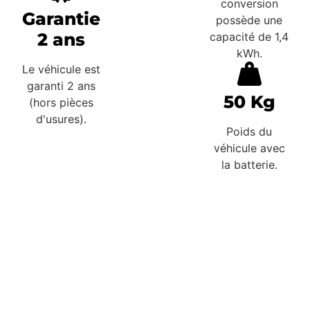
conversion
Garantie
possède une
2 ans
capacité de 1,4
kWh.
Le véhicule est
garanti 2 ans
50 Kg
(hors pièces
d'usures).
Poids du
véhicule avec
la batterie.