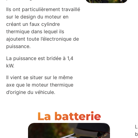
Ils ont particulièrement travaillé
sur le design du moteur en
créant un faux cylindre
thermique dans lequel ils
ajoutent toute l’électronique de
puissance.
La puissance est bridée à 1,4
kW.
Il vient se situer sur le même
axe que le moteur thermique
d’origine du véhicule.
La batterie
L
b