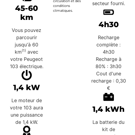
circulation et des
secteur fourni.
45-60
conditions
climatiques.
km
4h30
Vous pouvez
parcourir
Recharge
jusqu'à 60
complète :
(1)
km
avec
4h30
votre Peugeot
Recharge à
103 électrique.
80% : 3h30
Cout d'une
recharge : 0,30
1,4 kW
€
Le moteur de
votre 103 aura
1,4 kWh
une puissance
de 1,4 kW.
La batterie du
kit de