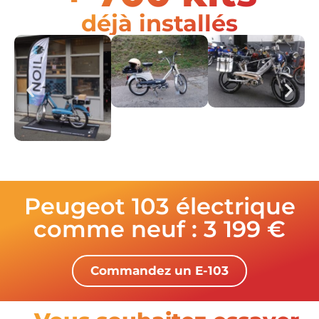
déjà installés
Peugeot 103 électrique
comme neuf : 3 199 €
Commandez un E-103