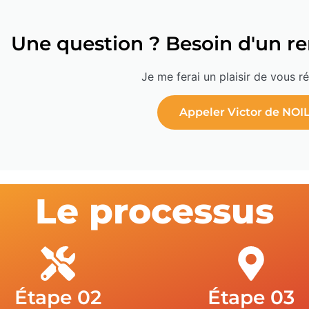
Une question ? Besoin d'un r
Je me ferai un plaisir de vous r
Appeler Victor de NOI
Le processus
Étape 02
Étape 03