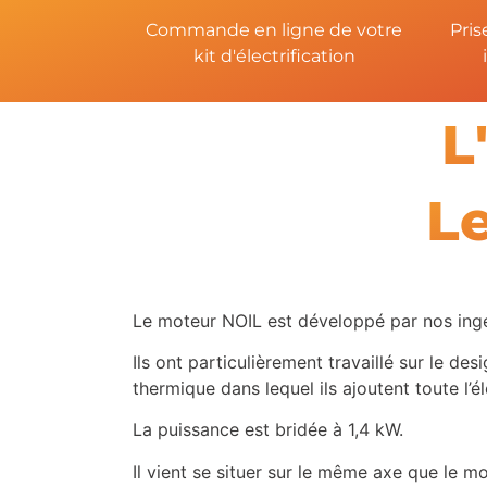
Commande en ligne de votre
Pris
kit d'électrification
L
Le
Le moteur NOIL est développé par nos ing
Ils ont particulièrement travaillé sur le de
thermique dans lequel ils ajoutent toute l’
La puissance est bridée à 1,4 kW.
Il vient se situer sur le même axe que le m