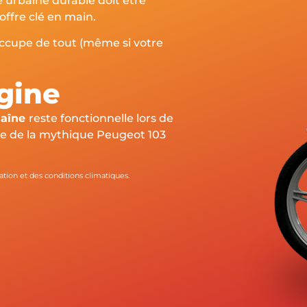
 urbaine durable doit être
offre clé en main.
’occupe de tout (même si votre
gine
haîne
reste fonctionnelle lors de
rme de la mythique Peugeot 103
tion et des conditions climatiques.