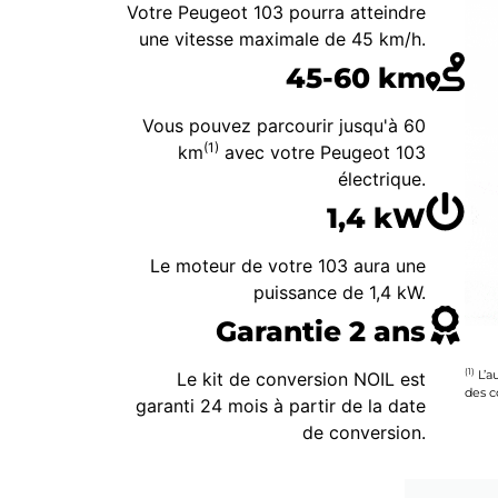
Votre Peugeot 103 pourra atteindre
une vitesse maximale de 45 km/h.
45-60 km
Vous pouvez parcourir jusqu'à 60
(1)
km
avec votre Peugeot 103
électrique.
1,4 kW
Le moteur de votre 103 aura une
puissance de 1,4 kW.
Garantie 2 ans
(1)
L’a
Le kit de conversion NOIL est
des c
garanti 24 mois à partir de la date
de conversion.