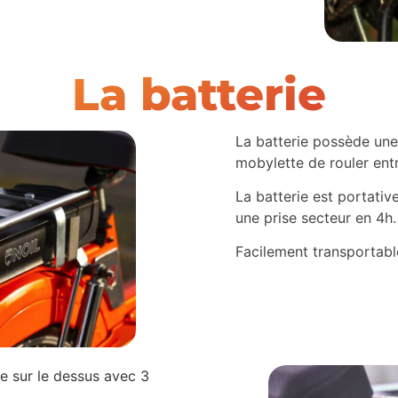
La batterie
La batterie possède une
mobylette de rouler ent
La batterie est portativ
une prise secteur en 4h
Facilement transportabl
e sur le dessus avec 3