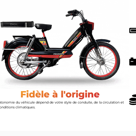
Fidèle à l'origine
utonomie du véhicule dépend de votre style de conduite, de la circulation et
onditions climatiques.