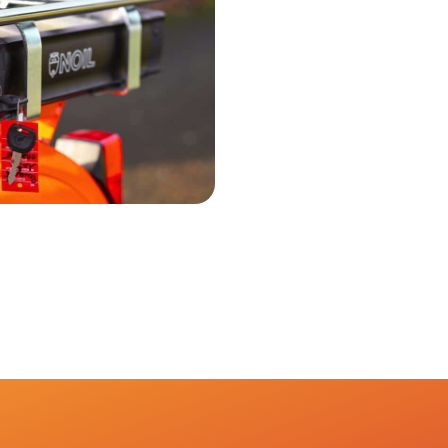
ez mon kit