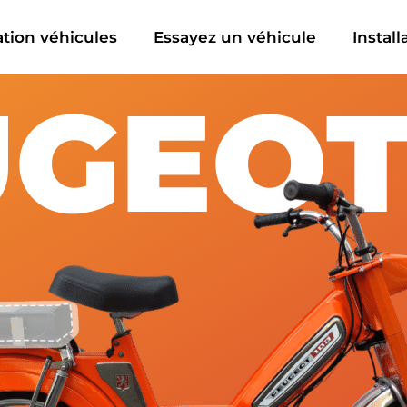
cation véhicules
Essayez un véhicule
Install
GEOT