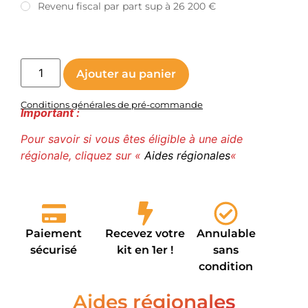
Revenu fiscal par part sup à 26 200 €
Ajouter au panier
Conditions générales de pré-commande
Important :
Pour savoir si vous êtes éligible à une aide
régionale, cliquez sur «
Aides régionales
«
Paiement
Recevez votre
Annulable
sécurisé
kit en 1er !
sans
condition
Aides régionales